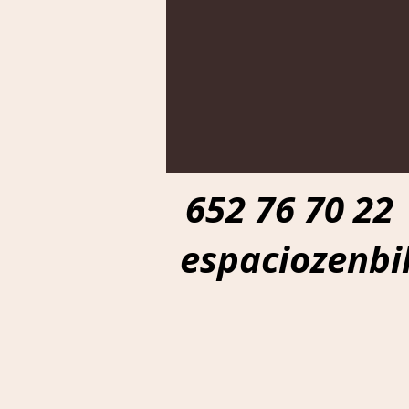
652 76 70 22
espaciozenb