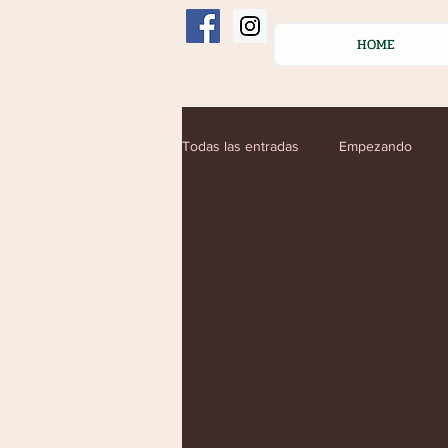
HOME
Todas las entradas
Empezando