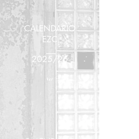
CALENDARIO
EZC
2025/26
Ver