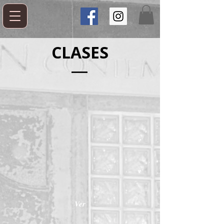
CLASES
Ver