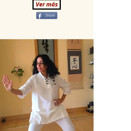
Ver más
Share