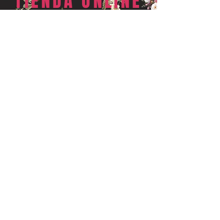
TIENDA ONLINE
VISITAR
visitanos
De lunes a viernes 10h-14h y 17h-20h