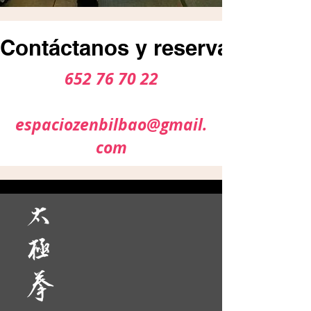
Contáctanos y reserva tu plaz
652 76 70 22
espaciozenbilbao@gmail.
com