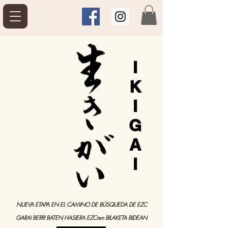
I
K
I
G
A
I
NUEVA ETAPA EN EL CAMINO DE BÚSQUEDA DE EZC
GARAI BERRI BATEN HASIERA EZCren BILAKETA BIDEAN