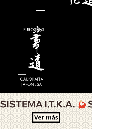
FUROSHIKI
CALIGRAFÍA
JAPONESA
SISTEMA I.T.K.A. 
Ver más