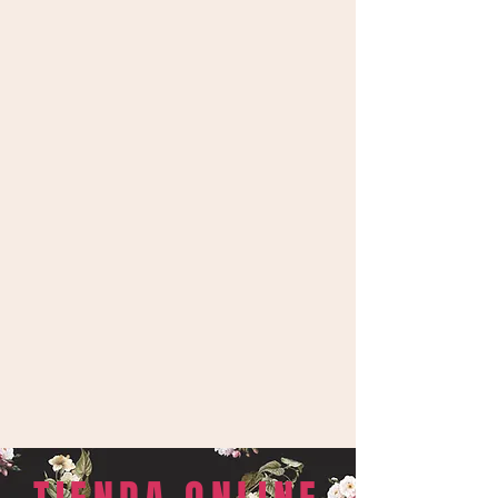
Links de interés
Prensa
Fotos Alumn@s
Colaboraciones, Viaje